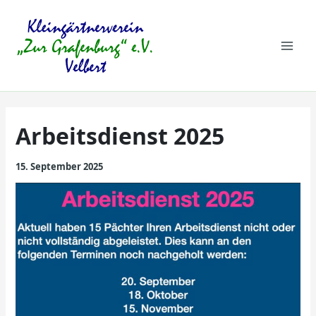
Zum
Mai
Inhalt
springen
Men
Arbeitsdienst 2025
15. September 2025