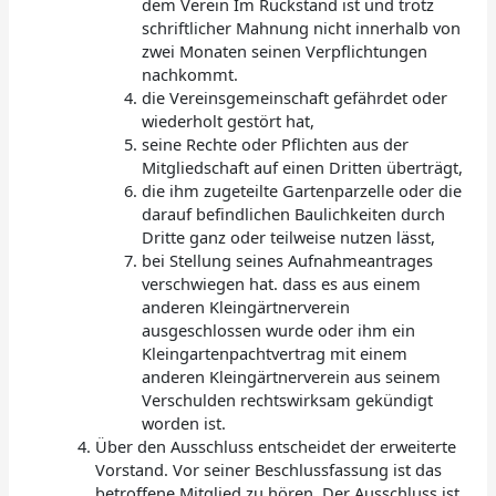
dem Verein Im Rückstand ist und trotz
schriftlicher Mahnung nicht innerhalb von
zwei Monaten seinen Verpflichtungen
nachkommt.
die Vereinsgemeinschaft gefährdet oder
wiederholt gestört hat,
seine Rechte oder Pflichten aus der
Mitgliedschaft auf einen Dritten überträgt,
die ihm zugeteilte Gartenparzelle oder die
darauf befindlichen Baulichkeiten durch
Dritte ganz oder teilweise nutzen lässt,
bei Stellung seines Aufnahmeantrages
verschwiegen hat. dass es aus einem
anderen Kleingärtnerverein
ausgeschlossen wurde oder ihm ein
Kleingartenpachtvertrag mit einem
anderen Kleingärtnerverein aus seinem
Verschulden rechtswirksam gekündigt
worden ist.
Über den Ausschluss entscheidet der erweiterte
Vorstand. Vor seiner Beschlussfassung ist das
betroffene Mitglied zu hören. Der Ausschluss ist