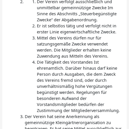
Der Verein verfolgt ausschließlich und
unmittelbar gemeinnützige Zwecke Im
Sinne des Abschnitts „Steuerbegünstigte
Zwecke“ der Abgabenordnung.
Er ist selbstlos tätig und verfolgt nicht in
erster Linie eigenwirtschaftliche Zwecke.
Mittel des Vereins dürfen nur für
satzungsgemäße Zwecke verwendet
werden. Die Mitglieder erhalten keine
Zuwendung aus Mitteln des Vereins.
Die Tätigkeit des Vorstandes Ist
ehrenamtlich. Darüber hinaus darf keine
Person durch Ausgaben, die dem Zweck
des Vereins fremd sind, oder durch
unverhältnismäßig hohe Vergütungen
begünstigt werden. Regelungen für
besonderen Aufwand der
Vorstandsmitglieder bedürfen der
Zustimmung der Mitgliederversammlung.
Der Verein hat seine Anerkennung als
gemeinnützige Kleingärtnerorganisation zu
beantragen. Er hat seine Mittel ausschließlich zur