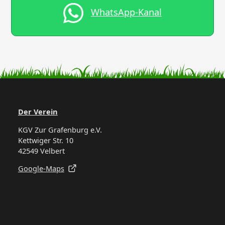
WhatsApp-Kanal
Der Verein
KGV Zur Grafenburg e.V.
Kettwiger Str. 10
42549 Velbert
Google-Maps