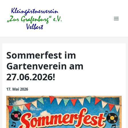
Zum
Mai
Inhalt
springen
Men
Sommerfest im
Gartenverein am
27.06.2026!
17. Mai 2026