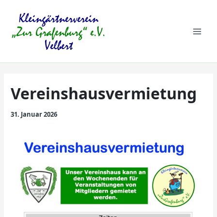
Zum
Mai
Inhalt
springen
Men
Vereinshausvermietung
31. Januar 2026