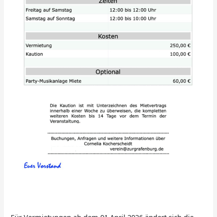
Für Vermietungen ab dem 01.April 2026 ändert sich die