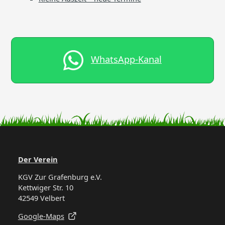
WhatsApp-Kanal
Der Verein
KGV Zur Grafenburg e.V.
Kettwiger Str. 10
42549 Velbert
Google-Maps