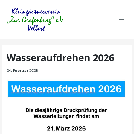
Zum
Mai
Inhalt
springen
Men
Wasseraufdrehen 2026
24. Februar 2026