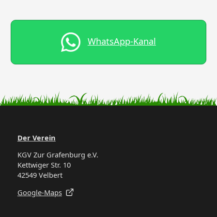
WhatsApp-Kanal
Der Verein
KGV Zur Grafenburg e.V.
Kettwiger Str. 10
42549 Velbert
Google-Maps