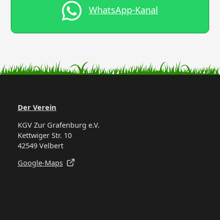
WhatsApp-Kanal
Der Verein
KGV Zur Grafenburg e.V.
Kettwiger Str. 10
42549 Velbert
Google-Maps