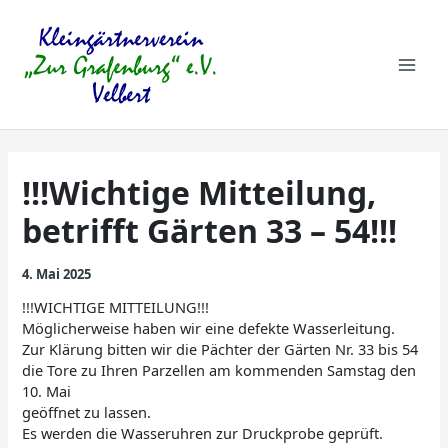
Zum
Mai
Inhalt
springen
Men
!!!Wichtige Mitteilung,
betrifft Gärten 33 – 54!!!
4. Mai 2025
!!!WICHTIGE MITTEILUNG!!!
Möglicherweise haben wir eine defekte Wasserleitung.
Zur Klärung bitten wir die Pächter der Gärten Nr. 33 bis 54
die Tore zu Ihren Parzellen am kommenden Samstag den
10. Mai
geöffnet zu lassen.
Es werden die Wasseruhren zur Druckprobe geprüft.