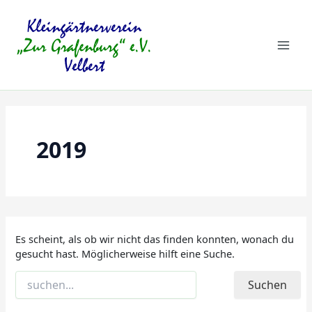
Zum
Suchen
Mai
nach:
Inhalt
springen
Men
2019
Es scheint, als ob wir nicht das finden konnten, wonach du
gesucht hast. Möglicherweise hilft eine Suche.