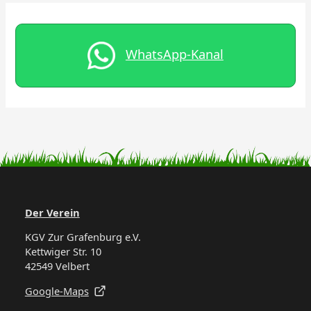
WhatsApp-Kanal
Der Verein
KGV Zur Grafenburg e.V.
Kettwiger Str. 10
42549 Velbert
Google-Maps